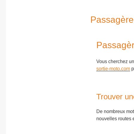
Passagère
Passagèr
Vous cherchez u
sortie-moto.com
p
Trouver un
De nombreux mota
nouvelles routes 