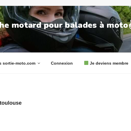
he motard pour balades à moto✌
 sortie-moto.com
Connexion
Je deviens membre
toulouse