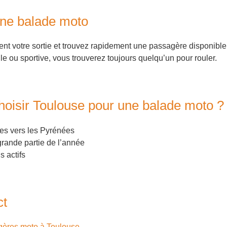
ne balade moto
ent votre sortie et trouvez rapidement une passagère disponible
lle ou sportive, vous trouverez toujours quelqu’un pour rouler.
hoisir Toulouse pour une balade moto ?
es vers les Pyrénées
grande partie de l’année
 actifs
ct
agères moto à Toulouse