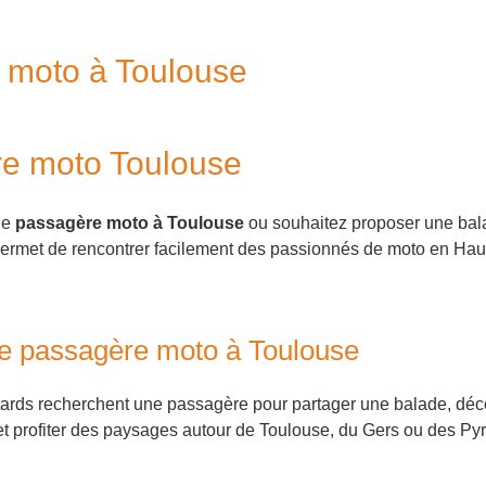
 moto à Toulouse
e moto Toulouse
ne
passagère moto à Toulouse
ou souhaitez proposer une bala
ermet de rencontrer facilement des passionnés de moto en Ha
e passagère moto à Toulouse
rds recherchent une passagère pour partager une balade, déco
et profiter des paysages autour de Toulouse, du Gers ou des Py