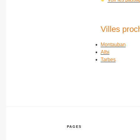
Villes proc
Montauban
Albi
Tarbes
PAGES