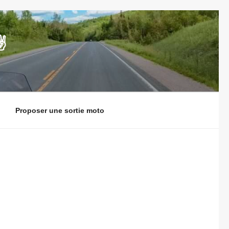
️
Proposer une sortie moto