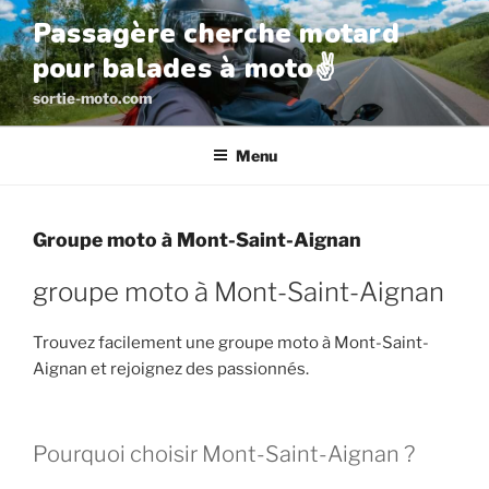
Aller
Passagère cherche motard
au
pour balades à moto✌️
contenu
principal
sortie-moto.com
Menu
Groupe moto à Mont-Saint-Aignan
groupe moto à Mont-Saint-Aignan
Trouvez facilement une groupe moto à Mont-Saint-
Aignan et rejoignez des passionnés.
Pourquoi choisir Mont-Saint-Aignan ?