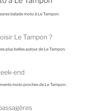
to à Le Tampon
leures balade moto à Le Tampon.
oisir Le Tampon ?
 les plus belles autour de Le Tampon.
week-end
ements moto proches de Le Tampon.
passagères