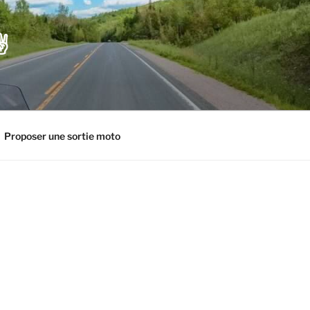
️
Proposer une sortie moto