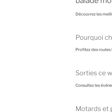
balade mo
Découvrez les meil
Pourquoi ch
Profitez des routes
Sorties ce 
Consultez les évén
Motards et 