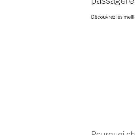
passagere
Découvrez les meil
Pourquoi ch