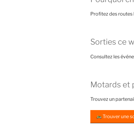
Profitez des routes 
Sorties ce 
Consultez les évén
Motards et 
Trouvez un partenai
Trouver une so