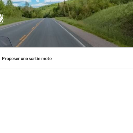
️
Proposer une sortie moto