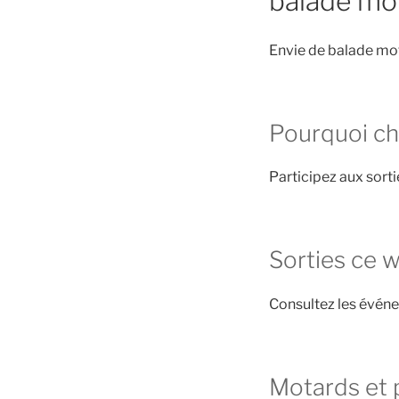
balade mo
Envie de balade mot
Pourquoi ch
Participez aux sort
Sorties ce 
Consultez les évén
Motards et 