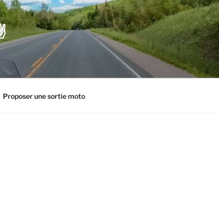
️
Proposer une sortie moto