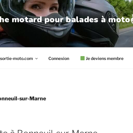
he motard pour balades à moto✌
sortie-moto.com
Connexion
Je deviens membre
onneuil-sur-Marne