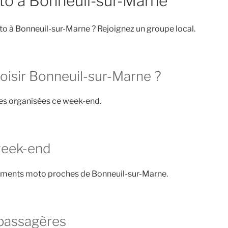
to à Bonneuil-sur-Marne
o à Bonneuil-sur-Marne ? Rejoignez un groupe local.
oisir Bonneuil-sur-Marne ?
ies organisées ce week-end.
week-end
ements moto proches de Bonneuil-sur-Marne.
passagères