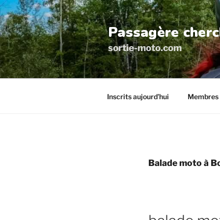
Aller
au
Passagère cherc
contenu
principal
sortie-moto.com
Inscrits aujourd’hui
Membres 
Balade moto à B