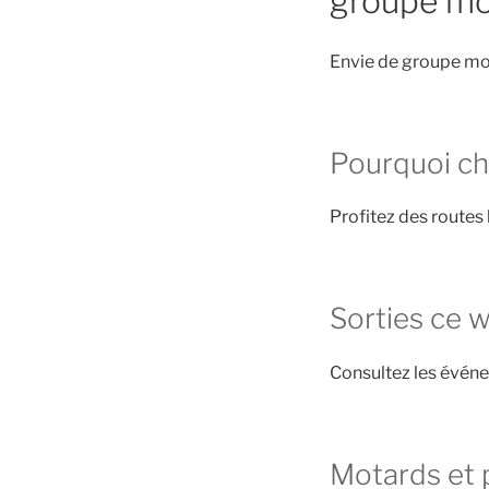
groupe mo
Envie de groupe mo
Pourquoi ch
Profitez des routes
Sorties ce 
Consultez les évé
Motards et 