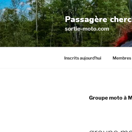
Aller
au
Passagère cherc
contenu
principal
sortie-moto.com
Inscrits aujourd’hui
Membres 
Groupe moto à 