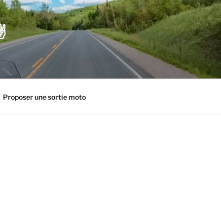
️
Proposer une sortie moto