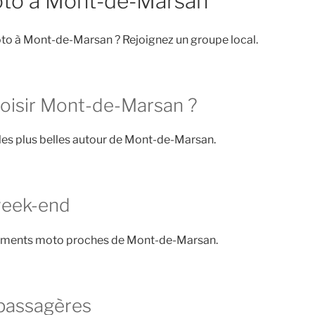
to à Mont-de-Marsan
to à Mont-de-Marsan ? Rejoignez un groupe local.
oisir Mont-de-Marsan ?
 les plus belles autour de Mont-de-Marsan.
week-end
nements moto proches de Mont-de-Marsan.
passagères