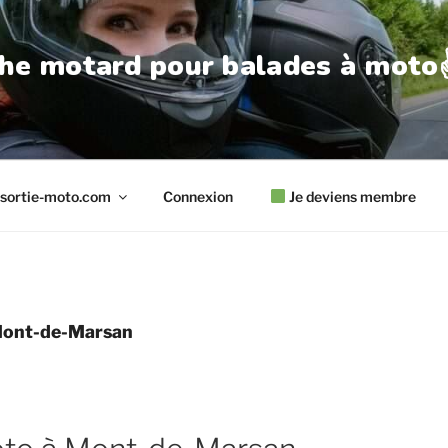
he motard pour balades à moto✌
sortie-moto.com
Connexion
Je deviens membre
Mont-de-Marsan