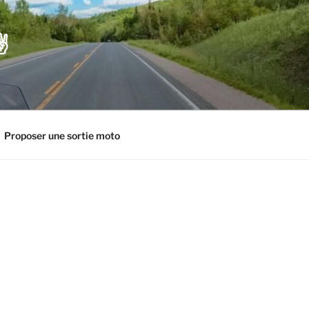
️
Proposer une sortie moto