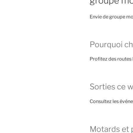
groupe mo
Envie de groupe mot
Pourquoi cho
Profitez des routes 
Sorties ce 
Consultez les évén
Motards et 