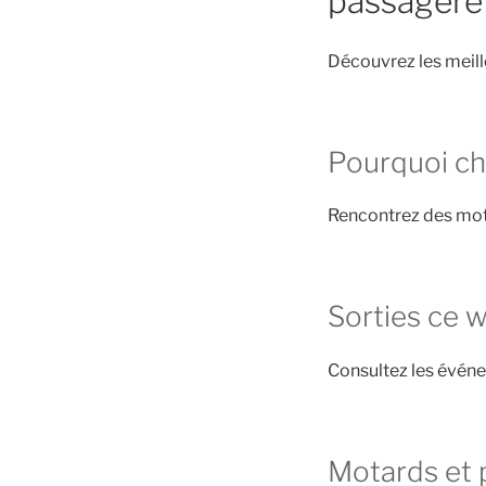
passagere
Découvrez les meill
Pourquoi ch
Rencontrez des mot
Sorties ce 
Consultez les évén
Motards et 