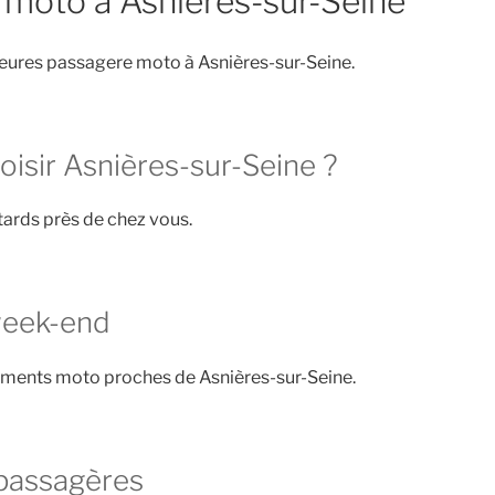
 moto à Asnières-sur-Seine
eures passagere moto à Asnières-sur-Seine.
oisir Asnières-sur-Seine ?
ards près de chez vous.
week-end
ements moto proches de Asnières-sur-Seine.
passagères