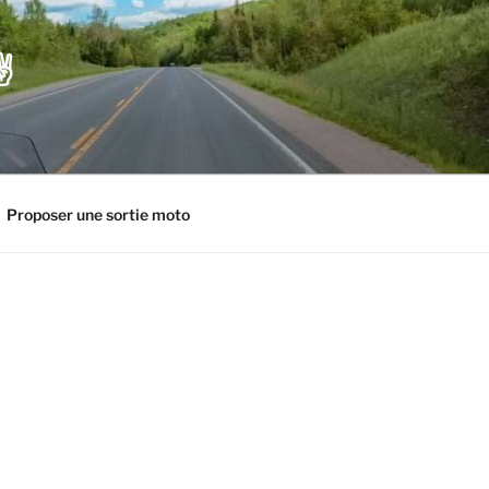
️
Proposer une sortie moto