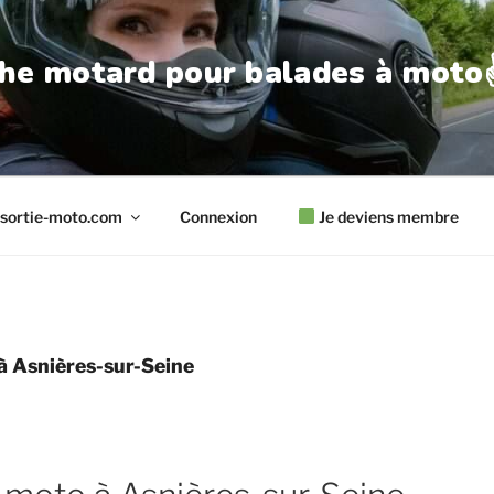
he motard pour balades à moto✌
sortie-moto.com
Connexion
Je deviens membre
à Asnières-sur-Seine