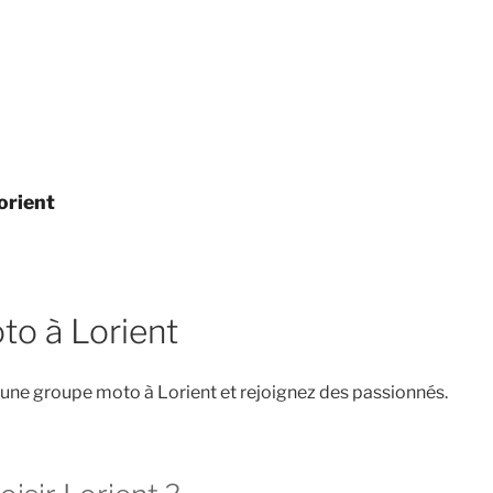
orient
to à Lorient
une groupe moto à Lorient et rejoignez des passionnés.