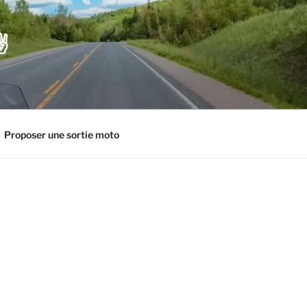
️
Proposer une sortie moto