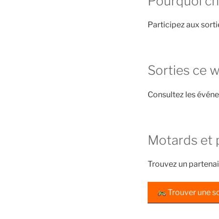
Pourquoi cho
Participez aux sort
Sorties ce 
Consultez les évén
Motards et 
Trouvez un partenai
Trouver une so