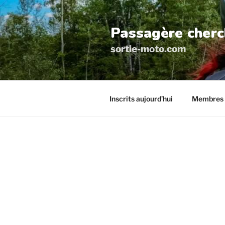
Aller
au
Passagère cherc
contenu
principal
sortie-moto.com
Inscrits aujourd’hui
Membres 