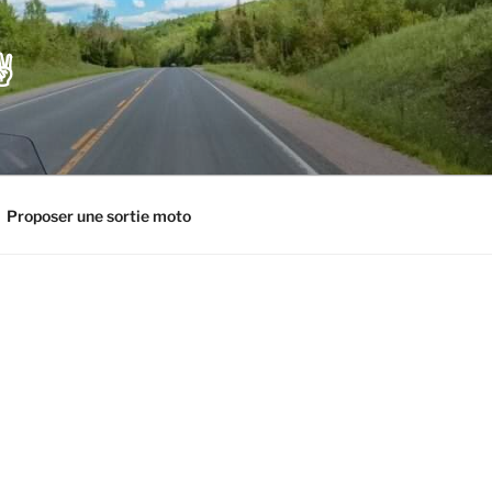
️
Proposer une sortie moto