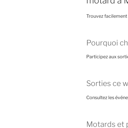
motard à 
Trouvez facilement
Pourquoi ch
Participez aux sort
Sorties ce 
Consultez les évé
Motards et 