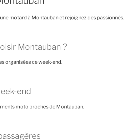
Montauban
 une motard à Montauban et rejoignez des passionnés.
oisir Montauban ?
ies organisées ce week-end.
week-end
nements moto proches de Montauban.
passagères