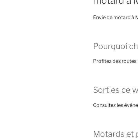
motard à 
Envie de motard à M
Pourquoi ch
Profitez des routes 
Sorties ce 
Consultez les évén
Motards et 