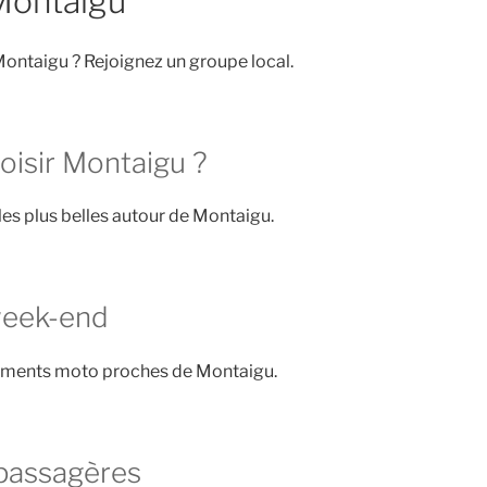
Montaigu
ontaigu ? Rejoignez un groupe local.
oisir Montaigu ?
les plus belles autour de Montaigu.
week-end
ements moto proches de Montaigu.
passagères