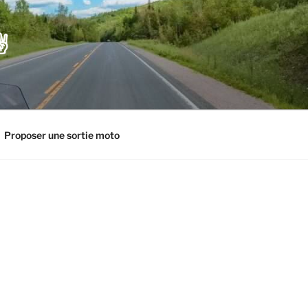
️
Proposer une sortie moto