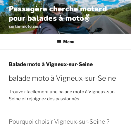
Aller
Passagère cherche motard
au
pour balades à moto✌️
contenu
principal
sortie-moto.com
Menu
Balade moto à Vigneux-sur-Seine
balade moto à Vigneux-sur-Seine
Trouvez facilement une balade moto à Vigneux-sur-
Seine et rejoignez des passionnés.
Pourquoi choisir Vigneux-sur-Seine ?