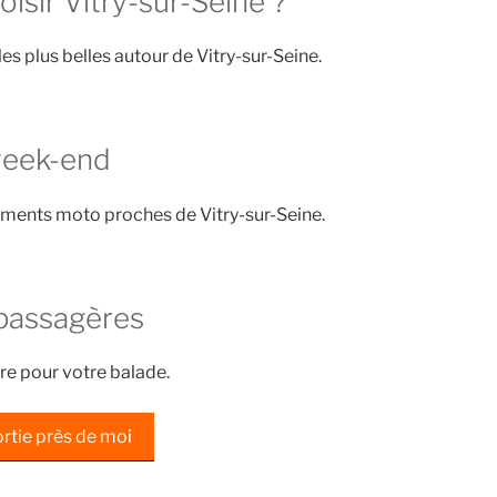
isir Vitry-sur-Seine ?
les plus belles autour de Vitry-sur-Seine.
week-end
ements moto proches de Vitry-sur-Seine.
passagères
re pour votre balade.
rtie près de moi