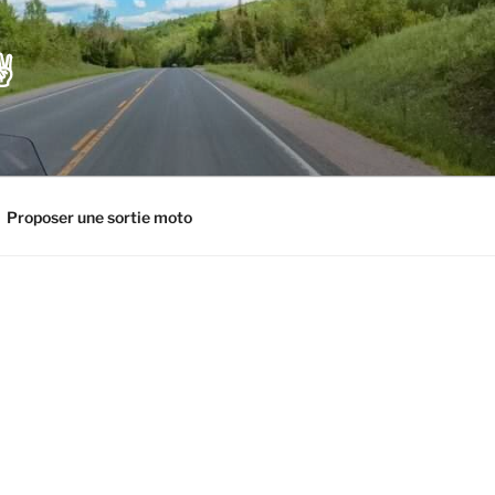
️
Proposer une sortie moto