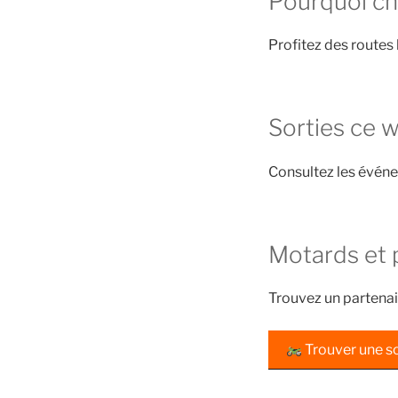
Pourquoi cho
Profitez des routes 
Sorties ce 
Consultez les évén
Motards et 
Trouvez un partenai
Trouver une so