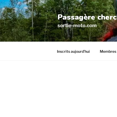
Aller
au
Passagère cherc
contenu
principal
sortie-moto.com
Inscrits aujourd’hui
Membres 