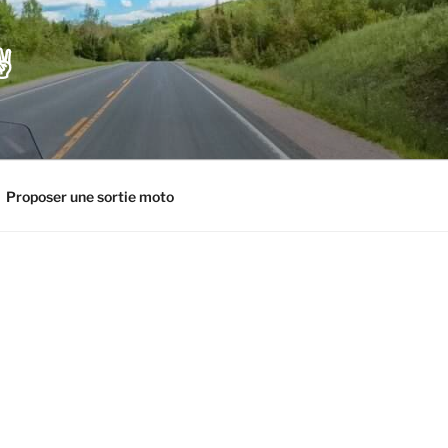
️
Proposer une sortie moto