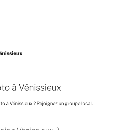
énissieux
to à Vénissieux
o à Vénissieux ? Rejoignez un groupe local.