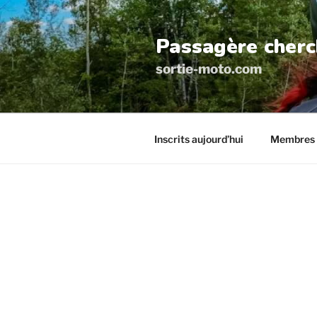
Aller
au
Passagère cherc
contenu
principal
sortie-moto.com
Inscrits aujourd’hui
Membres 