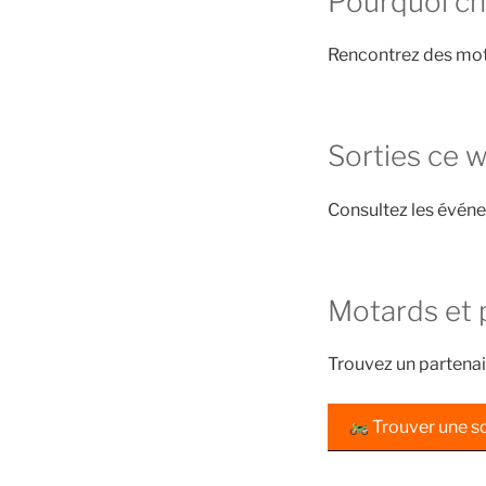
Pourquoi cho
Rencontrez des mot
Sorties ce 
Consultez les évén
Motards et 
Trouvez un partenai
Trouver une so