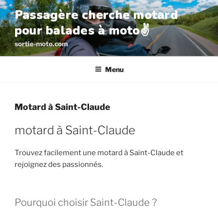
Aller
Passagère cherche motard
au
pour balades à moto✌️
contenu
principal
sortie-moto.com
Menu
Motard à Saint-Claude
motard à Saint-Claude
Trouvez facilement une motard à Saint-Claude et
rejoignez des passionnés.
Pourquoi choisir Saint-Claude ?