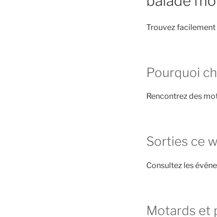
balade mo
Trouvez facilement 
Pourquoi ch
Rencontrez des mot
Sorties ce 
Consultez les évén
Motards et 