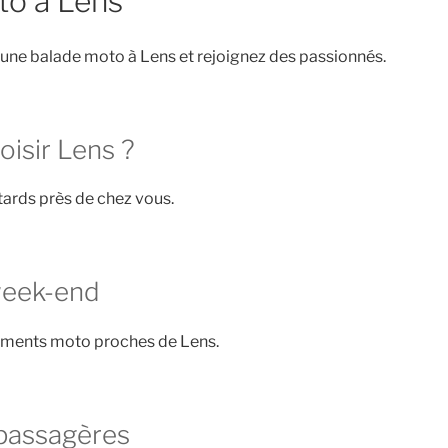
to à Lens
une balade moto à Lens et rejoignez des passionnés.
oisir Lens ?
ards près de chez vous.
week-end
ements moto proches de Lens.
passagères