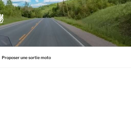
️
Proposer une sortie moto