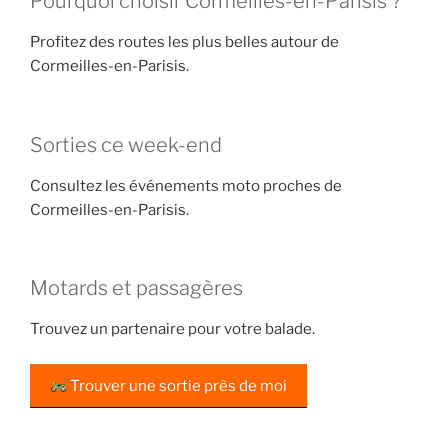
Pourquoi choisir Cormeilles-en-Parisis ?
Profitez des routes les plus belles autour de
Cormeilles-en-Parisis.
Sorties ce week-end
Consultez les événements moto proches de
Cormeilles-en-Parisis.
Motards et passagères
Trouvez un partenaire pour votre balade.
Trouver une sortie près de moi