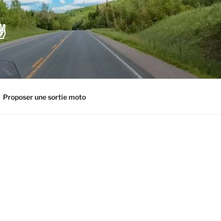
️
Proposer une sortie moto