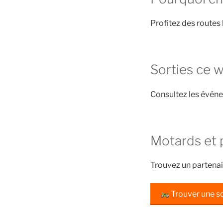
Profitez des routes 
Sorties ce 
Consultez les évén
Motards et 
Trouvez un partenai
Trouver une so