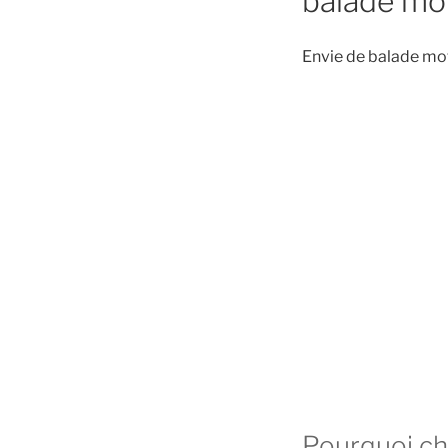
balade mot
Envie de balade mot
Pourquoi cho