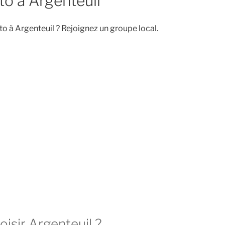
o à Argenteuil
o à Argenteuil ? Rejoignez un groupe local.
isir Argenteuil ?