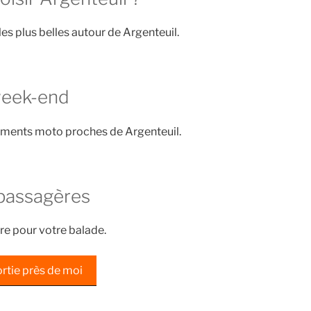
les plus belles autour de Argenteuil.
week-end
ements moto proches de Argenteuil.
passagères
re pour votre balade.
rtie près de moi