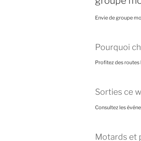
groupe mo
Envie de groupe mot
Pourquoi ch
Profitez des routes 
Sorties ce 
Consultez les évén
Motards et 