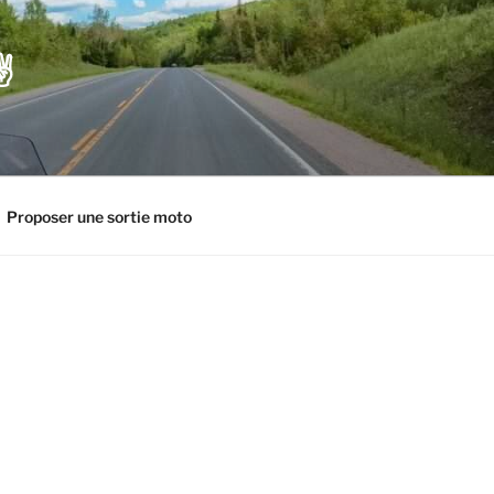
️
Proposer une sortie moto