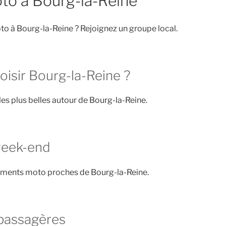
to à Bourg-la-Reine
o à Bourg-la-Reine ? Rejoignez un groupe local.
oisir Bourg-la-Reine ?
les plus belles autour de Bourg-la-Reine.
week-end
ements moto proches de Bourg-la-Reine.
passagères