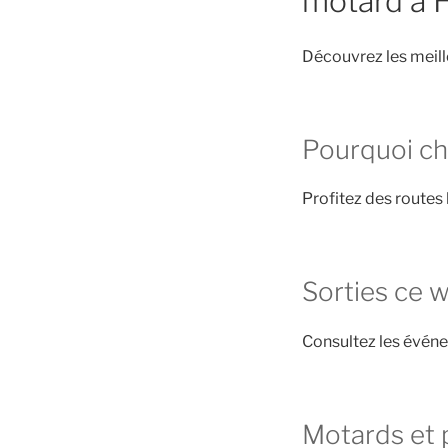
motard à 
Découvrez les meill
Pourquoi ch
Profitez des routes 
Sorties ce 
Consultez les évén
Motards et 