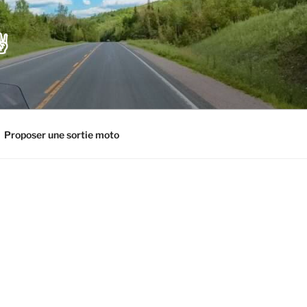
️
Proposer une sortie moto