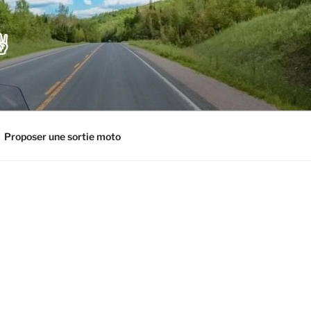
️
Proposer une sortie moto