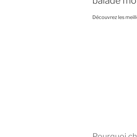
balade mot
Découvrez les meill
Pourquoi cho