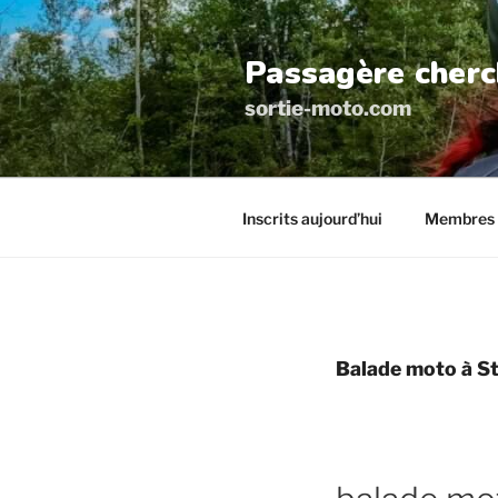
Aller
au
Passagère cherc
contenu
principal
sortie-moto.com
Inscrits aujourd’hui
Membres 
Balade moto à St