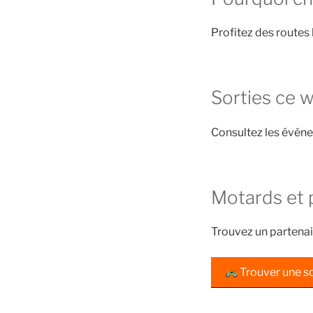
Profitez des routes 
Sorties ce 
Consultez les évén
Motards et 
Trouvez un partenai
Trouver une so