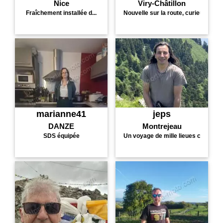
Nice
Viry-Châtillon
Fraîchement installée d...
Nouvelle sur la route, curieus...
marianne41
jeps
DANZE
Montrejeau
SDS équipée
Un voyage de mille lieues comm...