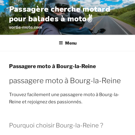
Aller
Passagère cherche motard
au
pour balades à moto✌️
contenu
principal
sortie-moto.com
Menu
Passagere moto à Bourg-la-Reine
passagere moto à Bourg-la-Reine
Trouvez facilement une passagere moto à Bourg-la-
Reine et rejoignez des passionnés.
Pourquoi choisir Bourg-la-Reine ?