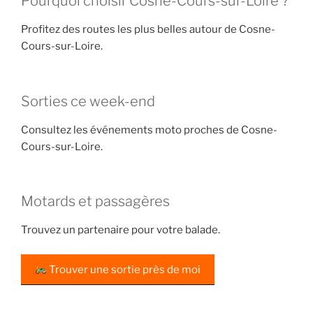
Pourquoi choisir Cosne-Cours-sur-Loire ?
Profitez des routes les plus belles autour de Cosne-
Cours-sur-Loire.
Sorties ce week-end
Consultez les événements moto proches de Cosne-
Cours-sur-Loire.
Motards et passagères
Trouvez un partenaire pour votre balade.
Trouver une sortie près de moi