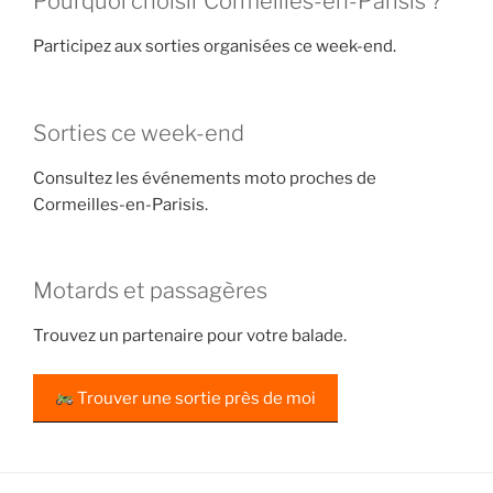
Pourquoi choisir Cormeilles-en-Parisis ?
Participez aux sorties organisées ce week-end.
Sorties ce week-end
Consultez les événements moto proches de
Cormeilles-en-Parisis.
Motards et passagères
Trouvez un partenaire pour votre balade.
Trouver une sortie près de moi