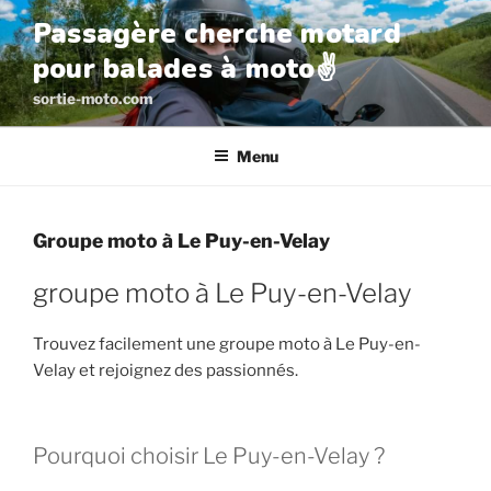
Aller
Passagère cherche motard
au
pour balades à moto✌️
contenu
principal
sortie-moto.com
Menu
Groupe moto à Le Puy-en-Velay
groupe moto à Le Puy-en-Velay
Trouvez facilement une groupe moto à Le Puy-en-
Velay et rejoignez des passionnés.
Pourquoi choisir Le Puy-en-Velay ?